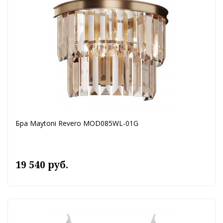
Бра Maytoni Revero MOD085WL-01G
19 540 руб.