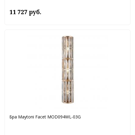
11 727 руб.
Бра Maytoni Facet MOD094WL-03G