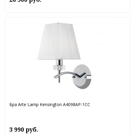
Бра Arte Lamp Kensington A4098AP-1CC
3 990 руб.