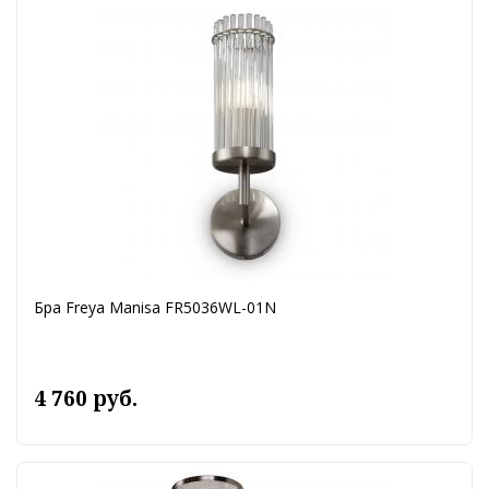
Бра Freya Manisa FR5036WL-01N
4 760 руб.