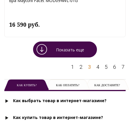
Бра Maytoni Facet MOD094WL-01G
16 590 руб.
Показать еще
1
2
3
4
5
6
7
КАК КУПИТЬ?
КАК ОПЛАТИТЬ?
КАК ДОСТАВИТЕ?
Как выбрать товар в интернет-магазине?
Как купить товар в интернет-магазине?