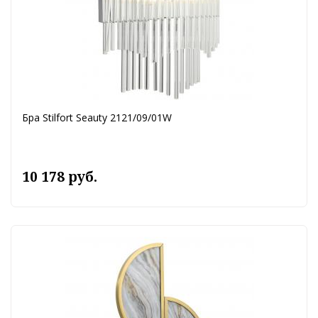
Бра Stilfort Seauty 2121/09/01W
10 178 руб.