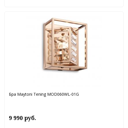
Бра Maytoni Tening MOD060WL-01G
9 990 руб.