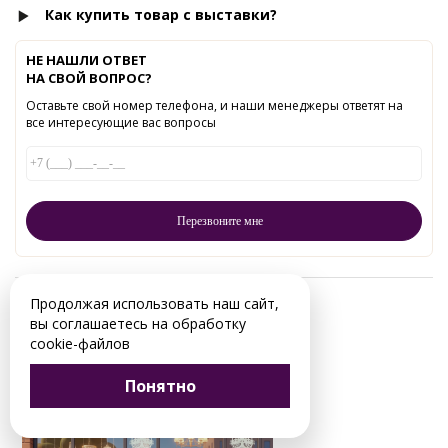
Как купить товар с выставки?
НЕ НАШЛИ ОТВЕТ
НА СВОЙ ВОПРОС?
Оставьте свой номер телефона, и наши менеджеры ответят на
все интересующие вас вопросы
Продолжая использовать наш сайт,
Читайте в нашем блоге:
вы соглашаетесь на обработку
cookie-файлов
Понятно