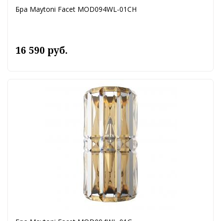
Бра Maytoni Facet MOD094WL-01CH
16 590 руб.