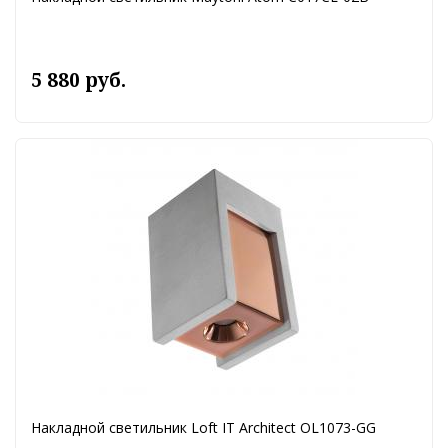
5 880 руб.
Накладной светильник Loft IT Architect OL1073-GG