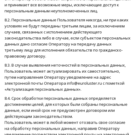
и принимает все возможные меры, исключающие доступ к
персональным данным неуполномоченных лиц.
8.2. Персональные данные Пользователя никогда, ни при каких
условиях не будут переданы третьим лицам, за исключением
случаев, связанных с исполнением действующего
законодательства либо в случае, если субъектом персональных
данных дано согласие Оператору на передачу данных
третьему лицу для исполнения обязательств по гражданско-
правовому договору.
8.3. В случае выявления неточностей в персональных данных,
Пользователь может актуализировать их самостоятельно,
путем направления Оператору уведомление на адрес
электронной почты Оператора info@euroluster.ru с пометкой
«Актуализация персональных данных».
8.4. Срок обработки персональных данных определяется
достижением целей, для которых были собраны персональные
данные, если иной срок не предусмотрен договором или
действующим законодательством.
Пользователь может в любой момент отозвать свое согласие
на обработку персональных данных, направив Оператору
уведомление посредством электронной почты на электронный