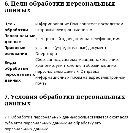
6. Цели обработки персональных
данных
Цель
информирование Пользователя посредством
обработки
отправки электронных писем
Персональные
электронный адрес, номера телефонов, имя
данные
Правовые
уставные (учредительные) документы
основания
Оператора
Сбор, запись, систематизация, накопление,
Виды
хранение, уничтожение и обезличивание
обработки
персональных данных. Отправка
персональных
информационных писем на адрес электронной
данных
почты
7. Условия обработки персональных
данных
7.1. Обработка персональных данных осуществляется с согласия
субъекта персональных данных на обработку его
персональных данных.