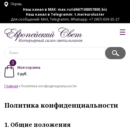
Пермь
Наш канал в MAX:
max.ru/id667108857800_biz
Наш канал в Telegramm:
t.me/euroluster
Для сообщений: MAX, Telegramm, Whatsapp: +7 (967) 639-35-27
☰
0
Моя корзина
0
руб.
Главная
Политика конфиденциальности
Политика конфиденциальности
1. Общие положения