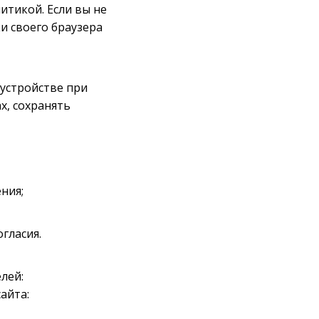
итикой. Если вы не
и своего браузера
 устройстве при
х, сохранять
ния;
гласия.
лей:
айта: