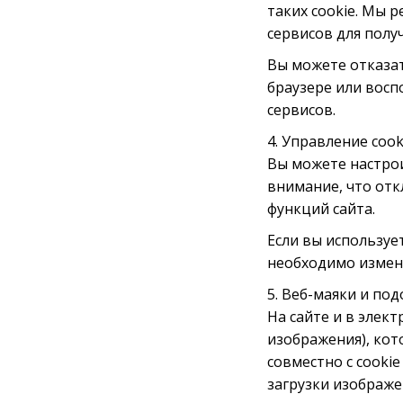
таких cookie. Мы 
сервисов для пол
Вы можете отказат
браузере или вос
сервисов.
4. Управление cook
Вы можете настрои
внимание, что отк
функций сайта.
Если вы используе
необходимо изменя
5. Веб-маяки и по
На сайте и в элек
изображения), ко
совместно с cooki
загрузки изображе