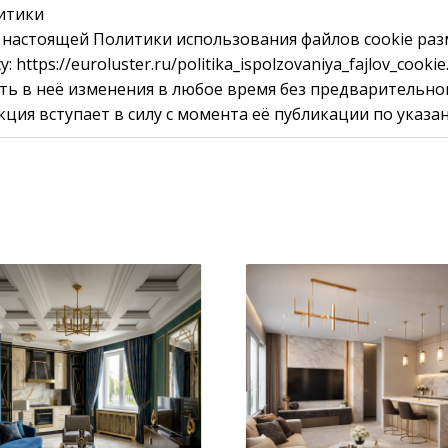
итики
 настоящей Политики использования файлов cookie раз
 https://euroluster.ru/politika_ispolzovaniya_fajlov_cooki
ть в неё изменения в любое время без предварительно
ция вступает в силу с момента её публикации по указан