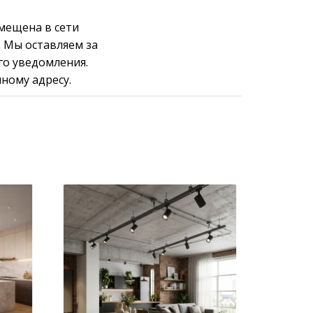
мещена в сети
e. Мы оставляем за
го уведомления.
ному адресу.