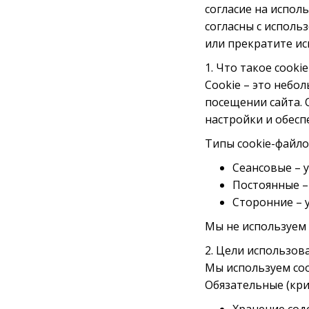
согласие на испол
согласны с исполь
или прекратите ис
1. Что такое cookie
Cookie – это небо
посещении сайта. 
настройки и обесп
Типы cookie-файло
Сеансовые – у
Постоянные – 
Сторонние – 
Мы не используем 
2. Цели использов
Мы используем coo
Обязательные (кри