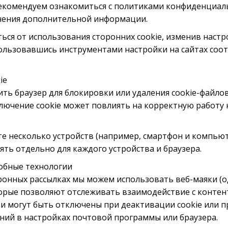
рекомендуем ознакомиться с политиками конфиденциал
учения дополнительной информации.
ься от использования сторонних cookie, изменив наст
пользовавшись инструментами настройки на сайтах со
ie
ть браузер для блокировки или удаления cookie-файло
лючение cookie может повлиять на корректную работу
те несколько устройств (например, смартфон и компьют
ть отдельно для каждого устройства и браузера.
добные технологии
тронных рассылках мы можем использовать веб-маяки (
торые позволяют отслеживать взаимодействие с контен
e и могут быть отключены при деактивации cookie или 
ний в настройках почтовой программы или браузера.