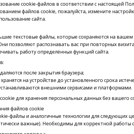
ьзование cookie-файлов в соответствии с настоящей Пол
зованием файлов cookie, пожалуйста, измените настройк
пользование сайта.
льшие текстовые файлы, которые сохраняются на вашем
Они позволяют распознавать вас при повторных визита
ечивать работу определённых функций сайта.
в:
даляются после закрытия браузера;
хранятся на устройстве до установленного срока истече
устанавливаются внешними сервисами и платформами.
cookie для хранения персональных данных без вашего со
ания файлов cookie
kie-файлы и аналогичные технологии для следующих це
тически важные). Необходимы для корректной работы с