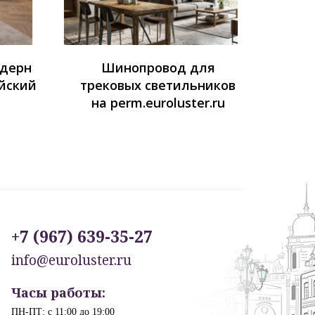
одерн
Шинопровод для
йский
трековых светильников
на perm.euroluster.ru
+7 (967) 639-35-27
info@euroluster.ru
Часы работы:
ПН-ПТ: с 11:00 до 19:00