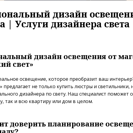
иональный дизайн освещен
а | Услуги дизайнера света
альный дизайн освещения от маг
ий свет»
деальное освещение, которое преобразит ваш интерьер
» предлагает не только купить люстры и светильники, н
ального дизайнера по свету. Наш специалист поможет 
, так и всю квартиру или дом в целом.
ит доверить планирование освещ
налу?