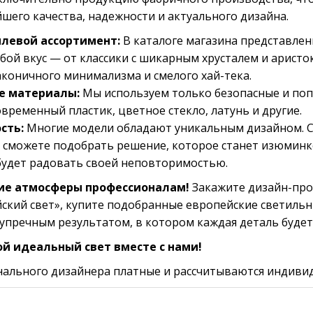
шего качества, надежности и актуального дизайна.
левой ассортимент:
В каталоге магазина представлен
бой вкус — от классики с шикарным хрусталем и арист
аконичного минимализма и смелого хай-тека.
е материалы:
Мы используем только безопасные и по
временный пластик, цветное стекло, латунь и другие.
сть:
Многие модели обладают уникальным дизайном. 
 сможете подобрать решение, которое станет изюмин
будет радовать своей неповторимостью.
ие атмосферы профессионалам!
Закажите дизайн-про
ский свет», купите подобранные европейские светиль
упречным результатом, в котором каждая деталь будет 
ой идеальный свет
вместе с нами!
нального дизайнера платные и рассчитываются индивид