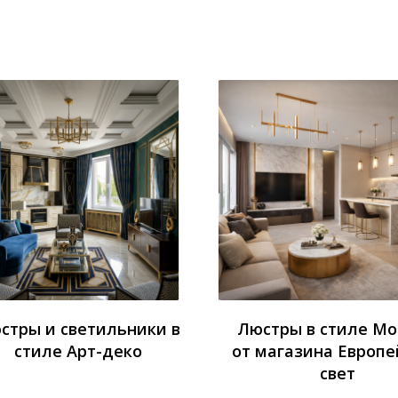
стры и светильники в
Люстры в стиле М
стиле Арт-деко
от магазина Европе
свет