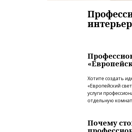
Професс
интерьер
Профессион
«Европейск
Хотите создать и
«Европейский свет
услуги профессион
отдельную комнату
Почему сто
профессио