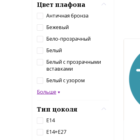
Цвет плафона
Античная бронза
Бежевый
Бело-прозрачный
Белый
Белый с прозрачными
вставками
Белый с узором
Больше
Тип цоколя
E14
E14+E27