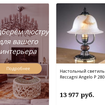
берем люстру
для вашего
интерьера
Подробнее
Настольный светиль
Reccagni Angelo P 280
13 977 руб.