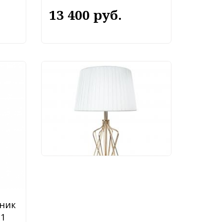
13 400 руб.
Настольный светильник
Arte Lamp Fire A4035LT-
1GO
11 490 руб.
ник
-1