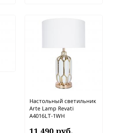
ник
LT-
Настольный светильник
Arte Lamp Revati
A4016LT-1WH
11 490 руб.