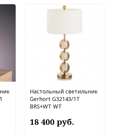
ник
Настольный светильник
1
Gerhort G32143/1T
BRS+WT WT
18 400 руб.