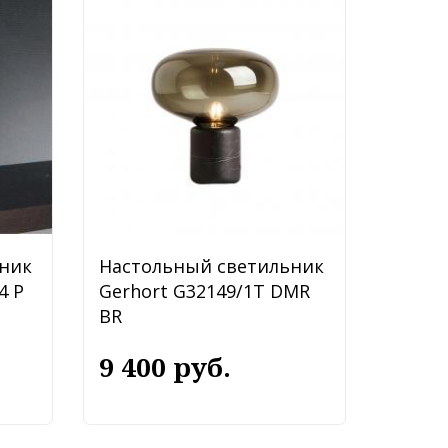
ник
Настольный светильник
4 P
Gerhort G32149/1T DMR
BR
9 400 руб.