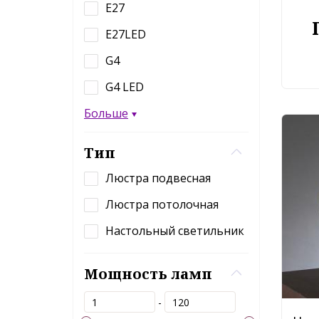
E27
E27LED
G4
G4 LED
Больше
Тип
Люстра подвесная
Люстра потолочная
Настольный светильник
Мощность ламп
-