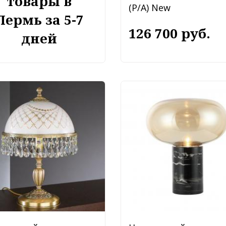
товары в
(P/A) New
Пермь за 5-7
126 700 руб.
дней