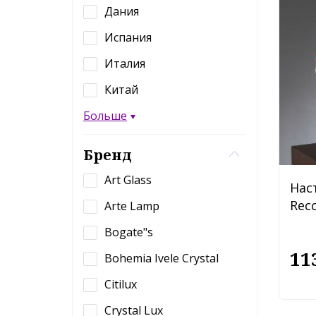
Дания
Испания
Италия
Китай
Больше
Бренд
Art Glass
Нас
Recc
Arte Lamp
Bogate"s
11
Bohemia Ivele Crystal
Citilux
Crystal Lux