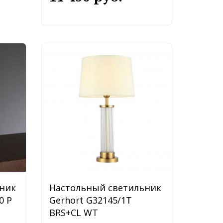
ник
Настольный светильник
0 P
Gerhort G32145/1T
BRS+CL WT