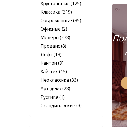
Хрустальные (125)
Классика (319)
Современные (85)
Офисные (2)
Под
Модерн (378)
Прованс (8)
Лофт (18)
Кантри (9)
Хай-тек (15)
Неоклассика (33)
Арт-деко (28)
Рустика (1)
Скандинавские (3)