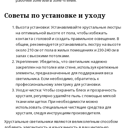
рабочей зоне или в зоне чтения.
Советы по установке и уходу
Высота установки: Устанавливайте хрустальные люстры
на оптимальной высоте от пола, чтобы избежать
контакта с головой и создать правильное освещение. В
общем, рекомендуется устанавливать люстру на высоте
около 210 см от пола в жилых помещениях и 230-240 см в
залах с высокими потолками.
Укрепление: Убедитесь, что светильник надежно
закреплен на потолке или стене, используя крепежные
элементы, предназначенные для поддержания веса
светильника. Если необходимо, обратитесь к
профессиональному электрику для установки.
Уход и чистка: Чтобы сохранить блеск и прозрачность
хрусталя, регулярно удаляйте пыль с помощью мягкой
ткани или щетки. При необходимости можно
использовать специальные чистящие средства для
хрусталя, следуя инструкциям производителя.
Хрустальные светильники являются великолепным способом
добавить элегантность и изысканность в ваш интерьер.