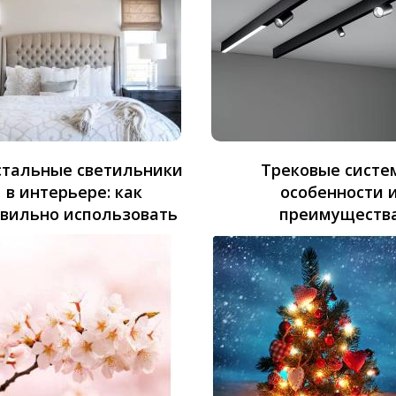
стальные светильники
Трековые систе
в интерьере: как
особенности 
вильно использовать
преимуществ