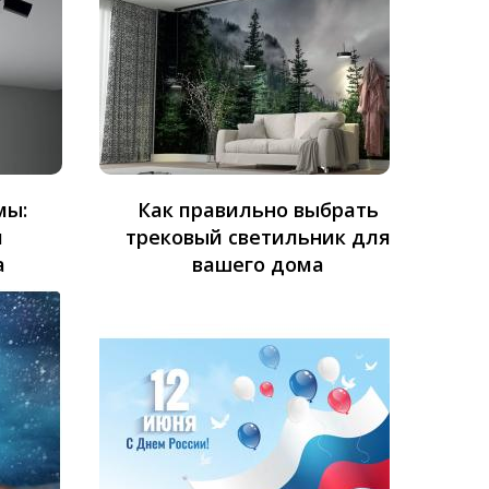
мы:
Как правильно выбрать
и
трековый светильник для
а
вашего дома