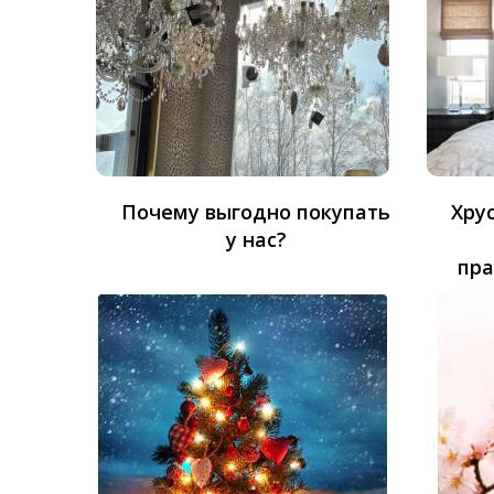
Почему выгодно покупать
Хру
у нас?
пра