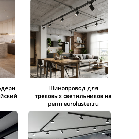
одерн
Шинопровод для
ейский
трековых светильников на
perm.euroluster.ru