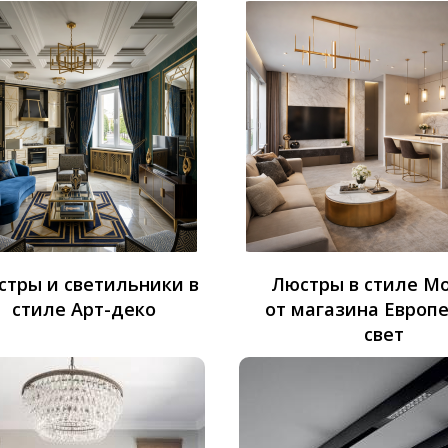
стры и светильники в
Люстры в стиле М
стиле Арт-деко
от магазина Европ
свет