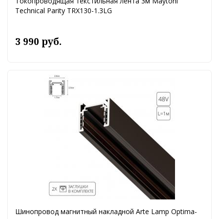
Токопроводящая текстильная лента 3м Maytoni
Technical Parity TRX130-1.3LG
3 990 руб.
Шинопровод магнитный накладной Arte Lamp Optima-