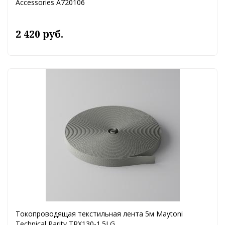
Accessories A720106
2 420 руб.
Токопроводящая текстильная лента 5м Maytoni
Technical Parity TRX130-1.5LG