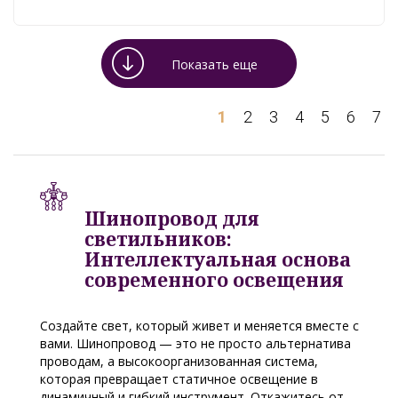
Показать еще
1
2
3
4
5
6
7
Шинопровод для
светильников:
Интеллектуальная основа
современного освещения
Создайте свет, который живет и меняется вместе с
вами. Шинопровод — это не просто альтернатива
проводам, а высокоорганизованная система,
которая превращает статичное освещение в
динамичный и гибкий инструмент. Откажитесь от