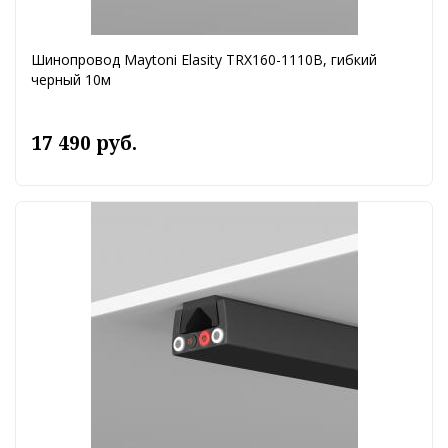
Шинопровод Maytoni Elasity TRX160-1110B, гибкий
черный 10м
17 490 руб.