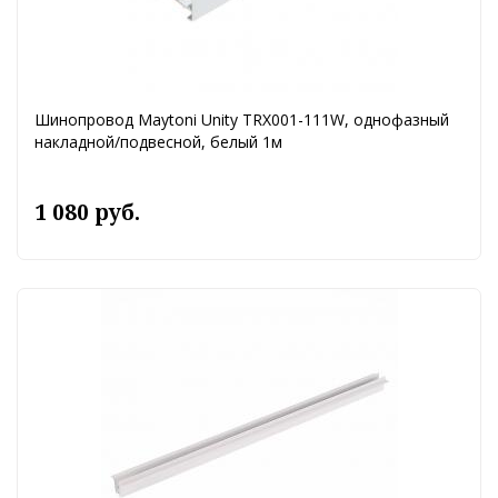
Шинопровод Maytoni Unity TRX001-111W, однофазный
накладной/подвесной, белый 1м
1 080 руб.