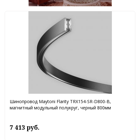
Шинопровод Maytoni Flarity TRX154-SR-D800-B,
магнитный модульный полукруг, черный 800мм
7 413 руб.