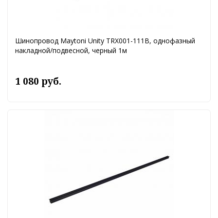
Шинопровод Maytoni Unity TRX001-111B, однофазный
накладной/подвесной, черный 1м
1 080 руб.