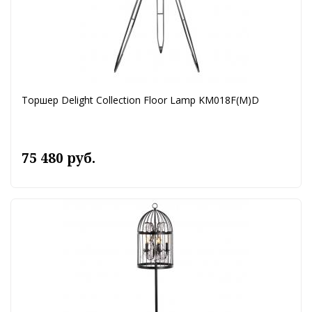
Торшер Delight Collection Floor Lamp KM018F(M)D
75 480 руб.