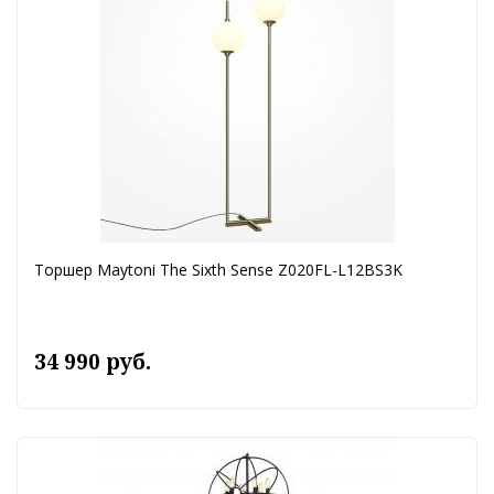
Торшер Maytoni The Sixth Sense Z020FL-L12BS3K
34 990 руб.