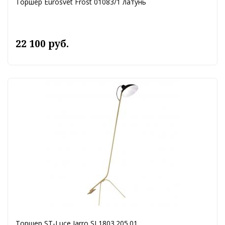
Торшер Eurosvet Frost 01083/1 латунь
22 100 руб.
Торшер ST-Luce Jarro SL1803.205.01