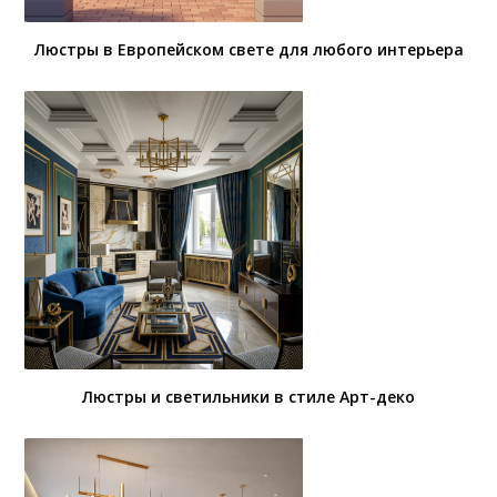
Люстры в Европейском свете для любого интерьера
Люстры и светильники в стиле Арт-деко