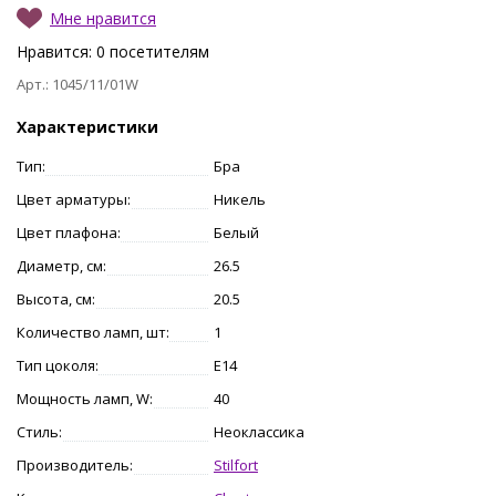
Мне нравится
Нравится:
0
посетителям
Арт.: 1045/11/01W
Характеристики
Тип:
Бра
Цвет арматуры:
Никель
Цвет плафона:
Белый
Диаметр, см:
26.5
Высота, см:
20.5
Количество ламп, шт:
1
Тип цоколя:
E14
Мощность ламп, W:
40
Стиль:
Неоклассика
Производитель:
Stilfort