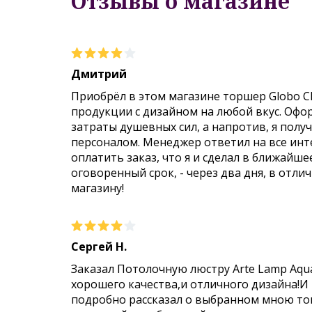
Отзывы о магазине
Дмитрий
Приобрёл в этом магазине торшер Globo C
продукции с дизайном на любой вкус. Офо
затраты душевных сил, а напротив, я пол
персоналом. Менеджер ответил на все инт
оплатить заказ, что я и сделал в ближайше
оговоренный срок, - через два дня, в отли
магазину!
Сергей Н.
Заказал Потолочную люстру Arte Lamp Aqu
хорошего качества,и отличного дизайна!И
подробно рассказал о выбранном мною тов