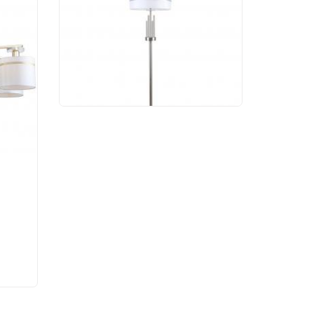
1045/11/01F
17 623 руб.