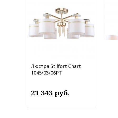
104
27
Люстра Stilfort Chart
1045/03/06PT
21 343 руб.