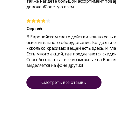
также найдете большой ассортимент товар
доволен!Советую всем!
Сергей
В Европейском свете действительно есть 
осветительного оборудования. Когда я впер
- сколько красивых вещей есть здесь. И гл
Есть много акций, где предлагаются скидк
Способы оплаты - все возможные на Ваш 
выделяется на фоне других!
Смотреть все отзывы