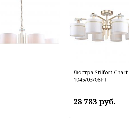
5/03/08P
 853 руб.
Люстра Stilfort Chart
1045/03/08PT
28 783 руб.