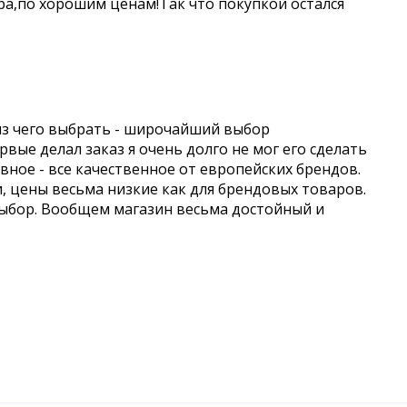
а,по хорошим ценам!Так что покупкой остался
из чего выбрать - широчайший выбор
вые делал заказ я очень долго не мог его сделать
авное - все качественное от европейских брендов.
и, цены весьма низкие как для брендовых товаров.
выбор. Вообщем магазин весьма достойный и