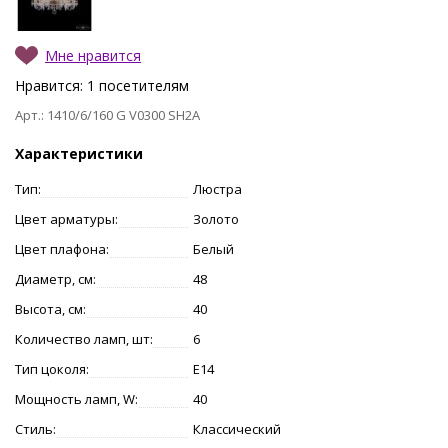
Мне нравится
Нравится:
1
посетителям
Арт.: 1410/6/160 G V0300 SH2A
Характеристики
Тип:
Люстра
Цвет арматуры:
Золото
Цвет плафона:
Белый
Диаметр, см:
48
Высота, см:
40
Количество ламп, шт:
6
Тип цоколя:
E14
Мощность ламп, W:
40
Стиль:
Классический