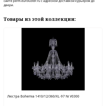
сайте perm.euroluster.ru с адресной доставкой курьером до
двери.
Товары из этой коллекции:
Люстра Bohemia 1410/12/360/XL-97 Ni V0300