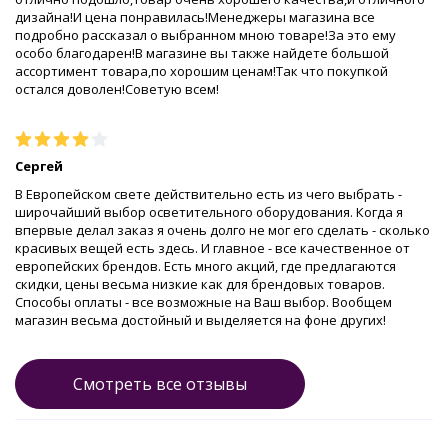
дизайна!И цена понравилась!Менеджеры магазина все
подробно рассказал о выбранном мною товаре!За это ему
особо благодарен!В магазине вы также найдете большой
ассортимент товара,по хорошим ценам!Так что покупкой
остался доволен!Советую всем!
Сергей
В Европейском свете действительно есть из чего выбрать -
широчайший выбор осветительного оборудования. Когда я
впервые делал заказ я очень долго не мог его сделать - сколько
красивых вещей есть здесь. И главное - все качественное от
европейских брендов. Есть много акций, где предлагаются
скидки, цены весьма низкие как для брендовых товаров.
Способы оплаты - все возможные на Ваш выбор. Вообщем
магазин весьма достойный и выделяется на фоне других!
Смотреть все отзывы