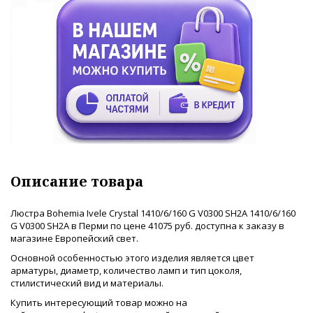
Описание товара
Люстра Bohemia Ivele Crystal 1410/6/160 G V0300 SH2A 1410/6/160
G V0300 SH2A в Перми по цене 41075 руб. доступна к заказу в
магазине Европейский свет.
Основной особенностью этого изделия является цвет
арматуры, диаметр, количество ламп и тип цоколя,
стилистический вид и материалы.
Купить интересующий товар можно на