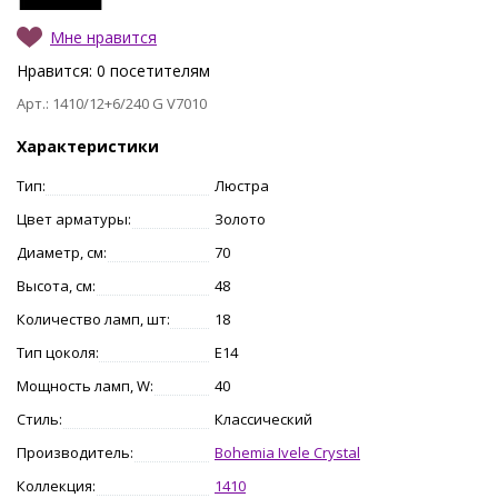
Мне нравится
Нравится:
0
посетителям
Арт.: 1410/12+6/240 G V7010
Характеристики
Тип:
Люстра
Цвет арматуры:
Золото
Диаметр, см:
70
Высота, см:
48
Количество ламп, шт:
18
Тип цоколя:
E14
Мощность ламп, W:
40
Стиль:
Классический
Производитель:
Bohemia Ivele Crystal
Коллекция:
1410