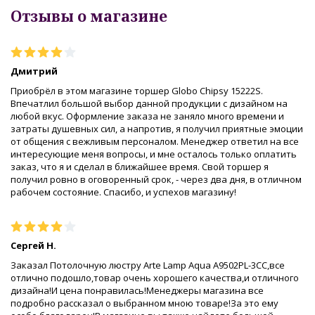
Отзывы о магазине
Дмитрий
Приобрёл в этом магазине торшер Globo Chipsy 15222S.
Впечатлил большой выбор данной продукции с дизайном на
любой вкус. Оформление заказа не заняло много времени и
затраты душевных сил, а напротив, я получил приятные эмоции
от общения с вежливым персоналом. Менеджер ответил на все
интересующие меня вопросы, и мне осталось только оплатить
заказ, что я и сделал в ближайшее время. Свой торшер я
получил ровно в оговоренный срок, - через два дня, в отличном
рабочем состояние. Спасибо, и успехов магазину!
Сергей Н.
Заказал Потолочную люстру Arte Lamp Aqua A9502PL-3CC,все
отлично подошло,товар очень хорошего качества,и отличного
дизайна!И цена понравилась!Менеджеры магазина все
подробно рассказал о выбранном мною товаре!За это ему