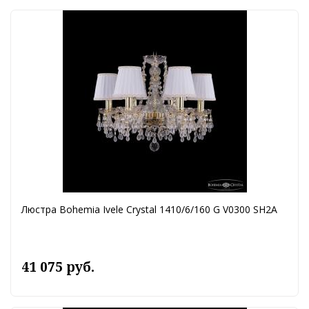
Люстра Bohemia Ivele Crystal 1410/6/160 G V0300 SH2A
41 075 руб.