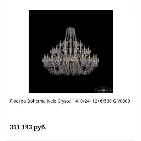
Люстра Bohemia Ivele Crystal 1410/24+12+6/530 G V0300
351 193 руб.