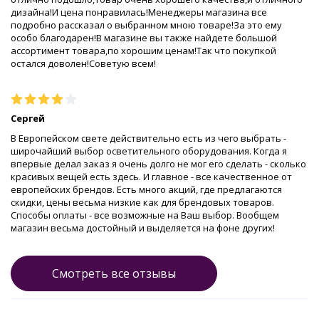
дизайна!И цена понравилась!Менеджеры магазина все
подробно рассказал о выбранном мною товаре!За это ему
особо благодарен!В магазине вы также найдете большой
ассортимент товара,по хорошим ценам!Так что покупкой
остался доволен!Советую всем!
Сергей
В Европейском свете действительно есть из чего выбрать -
широчайший выбор осветительного оборудования. Когда я
впервые делал заказ я очень долго не мог его сделать - сколько
красивых вещей есть здесь. И главное - все качественное от
европейских брендов. Есть много акций, где предлагаются
скидки, цены весьма низкие как для брендовых товаров.
Способы оплаты - все возможные на Ваш выбор. Вообщем
магазин весьма достойный и выделяется на фоне других!
Смотреть все отзывы