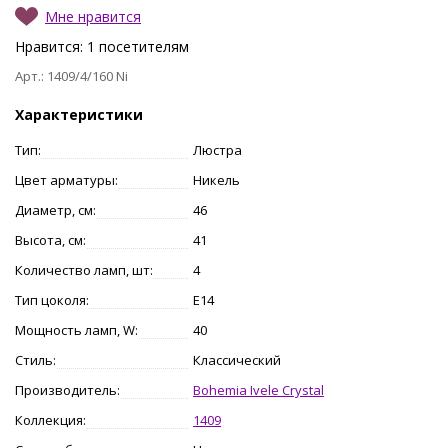
Мне нравится
Нравится:
1
посетителям
Арт.: 1409/4/160 Ni
Характеристики
Тип:
Люстра
Цвет арматуры:
Никель
Диаметр, см:
46
Высота, см:
41
Количество ламп, шт:
4
Тип цоколя:
E14
Мощность ламп, W:
40
Стиль:
Классический
Производитель:
Bohemia Ivele Crystal
Коллекция:
1409