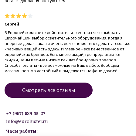
остался доволен!Советую всем!
Сергей
В Европейском свете действительно есть из чего выбрать -
широчайший выбор осветительного оборудования. Когда я
впервые делал заказ я очень долго не мог его сделать - сколько
красивых вещей есть здесь. И главное - все качественное от
европейских брендов. Есть много акций, где предлагаются
скидки, цены весьма низкие как для брендовых товаров.
Способы оплаты - все возможные на Ваш выбор. Вообщем
магазин весьма достойный и выделяется на фоне других!
Смотреть все отзывы
+7 (967) 639-35-27
info@euroluster.ru
Часы работы: