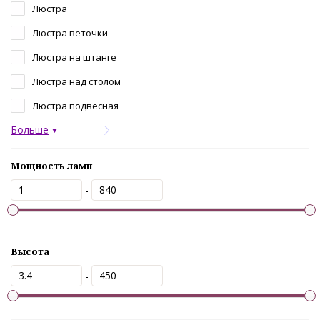
Люстра
Люстра веточки
Люстра на штанге
Люстра над столом
Люстра подвесная
Больше
Мощность ламп
-
Высота
-