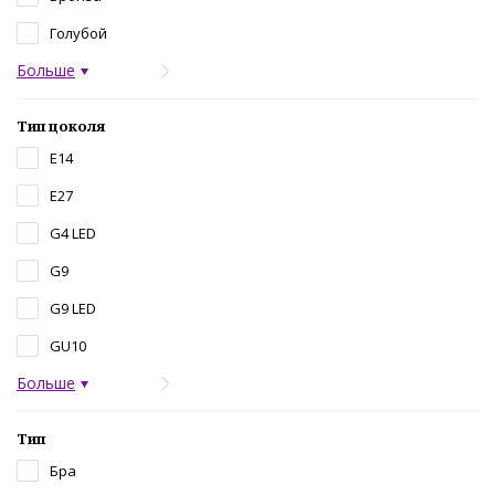
Голубой
Больше
Тип цоколя
E14
E27
G4 LED
G9
G9 LED
GU10
Больше
Тип
Бра