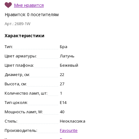
Мне нравится
Нравится:
0
посетителям
Арт.: 2689-1W
Характеристики
Тип:
Бра
Цвет арматуры:
Латунь
Цвет плафона:
Бежевый
Диаметр, см:
22
Высота, см:
27
Количество ламп, шт:
1
Тип цоколя:
E14
Мощность ламп, W:
40
Стиль:
Неоклассика
Производитель:
Favourite