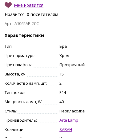
Мне нравится
Нравится:
0
посетителям
Арт.: A1062AP-2CC
Характеристики
Тип:
Бра
Цвет арматуры:
Хром
Цвет плафона:
Прозрачный
Высота, см:
15
Количество ламп, шт:
2
Тип цоколя:
E14
Мощность ламп, W:
40
Стиль:
Неоклассика
Производитель:
Arte Lamp
Коллекция:
SARAH