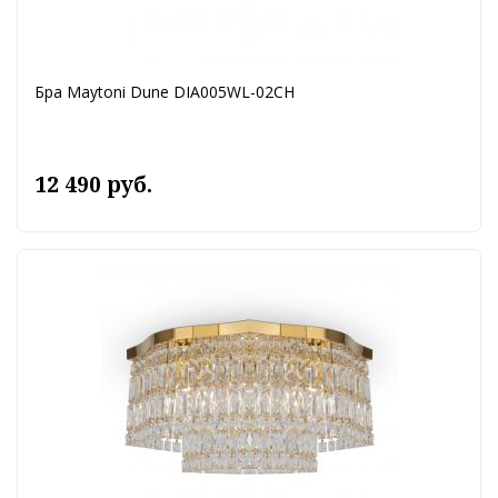
Бра Maytoni Dune DIA005WL-02CH
12 490 руб.