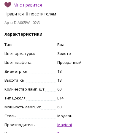
Мне нравится
Нравится:
0
посетителям
Арт.: DIA005WL-02G
Характеристики
Тип:
Бра
Цвет арматуры:
Золото
Цвет плафона:
Прозрачный
Диаметр, см:
18
Высота, см:
18
Количество ламп, шт:
60
Тип цоколя:
E14
Мощность ламп, W:
60
Стиль:
Модерн
Производитель:
Maytoni