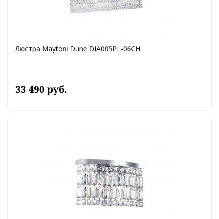
Люстра Maytoni Dune DIA005PL-06CH
33 490 руб.