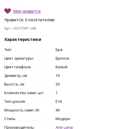
Мне нравится
Нравится:
0
посетителям
Арт.: A3777AP-1AB
Характеристики
Тип:
Бра
Цвет арматуры:
Бронза
Цвет плафона:
Белый
Диаметр, см:
19
Высота, см:
20
Количество ламп, шт:
1
Тип цоколя:
E14
Мощность ламп, W:
40
Стиль:
Модерн
Производитель:
Arte Lamp