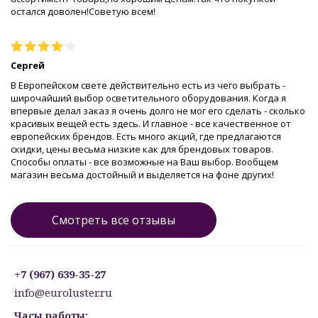
остался доволен!Советую всем!
Сергей
В Европейском свете действительно есть из чего выбрать -
широчайший выбор осветительного оборудования. Когда я
впервые делал заказ я очень долго не мог его сделать - сколько
красивых вещей есть здесь. И главное - все качественное от
европейских брендов. Есть много акций, где предлагаются
скидки, цены весьма низкие как для брендовых товаров.
Способы оплаты - все возможные на Ваш выбор. Вообщем
магазин весьма достойный и выделяется на фоне других!
Смотреть все отзывы
+7 (967) 639-35-27
info@euroluster.ru
Часы работы: