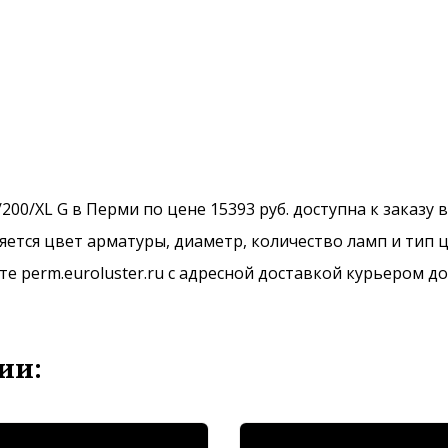
200/XL G в Перми по цене 15393 руб. доступна к заказу 
ется цвет арматуры, диаметр, количество ламп и тип ц
 perm.euroluster.ru с адресной доставкой курьером до
ии: