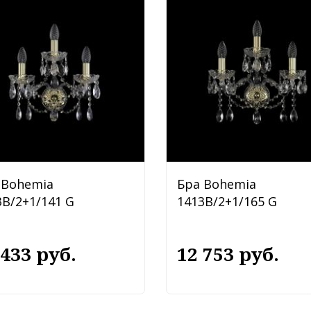
 Bohemia
Бра Bohemia
3B/2+1/141 G
1413B/2+1/165 G
 433 руб.
12 753 руб.