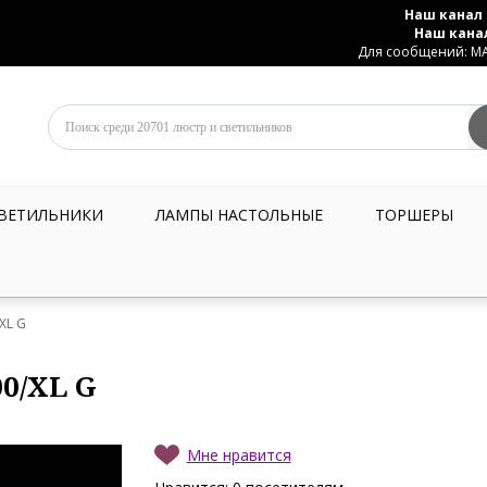
Наш канал 
Наш кана
Для сообщений: MAX
ВЕТИЛЬНИКИ
ЛАМПЫ НАСТОЛЬНЫЕ
ТОРШЕРЫ
XL G
00/XL G
Мне нравится