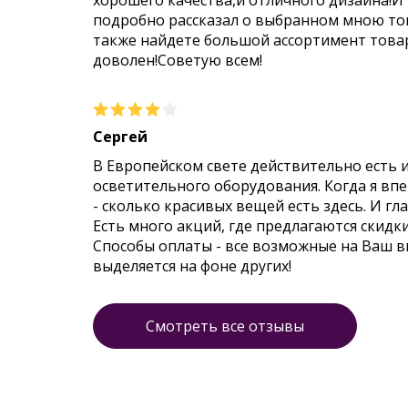
хорошего качества,и отличного дизайна!И
подробно рассказал о выбранном мною тов
также найдете большой ассортимент товар
доволен!Советую всем!
Сергей
В Европейском свете действительно есть 
осветительного оборудования. Когда я впер
- сколько красивых вещей есть здесь. И гл
Есть много акций, где предлагаются скидк
Способы оплаты - все возможные на Ваш 
выделяется на фоне других!
Смотреть все отзывы