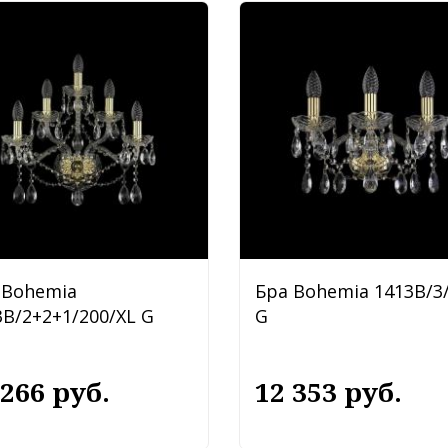
 Bohemia
Бра Bohemia 1413B/3
3B/2+2+1/200/XL G
G
 266 руб.
12 353 руб.