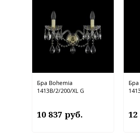
Бра Bohemia
Бра
1413B/2/200/XL G
141
10 837 руб.
12