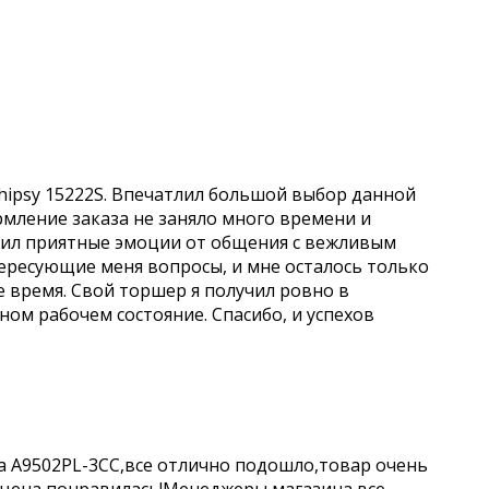
hipsy 15222S. Впечатлил большой выбор данной
рмление заказа не заняло много времени и
учил приятные эмоции от общения с вежливым
ересующие меня вопросы, и мне осталось только
е время. Свой торшер я получил ровно в
чном рабочем состояние. Спасибо, и успехов
a A9502PL-3CC,все отлично подошло,товар очень