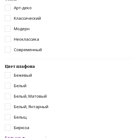
Арт-деко
Классический
Модерн
Неоклассика
Современный
Цвет плафона
Бежевый
Белый
Белый, Матовый
Белый, Янтарный
Белыц
Бирюза
Больше