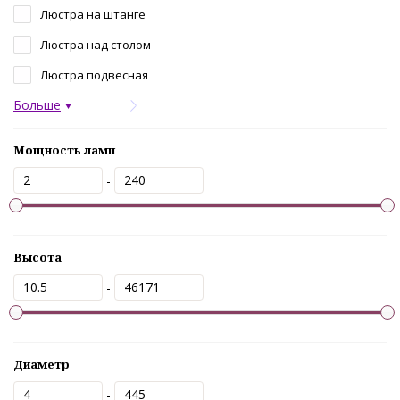
Люстра на штанге
Люстра над столом
Люстра подвесная
Больше
Мощность ламп
-
Высота
-
Диаметр
-