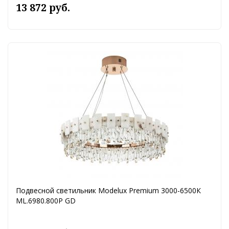
13 872 руб.
Подвесной светильник Modelux Premium 3000-6500К
ML.6980.800P GD