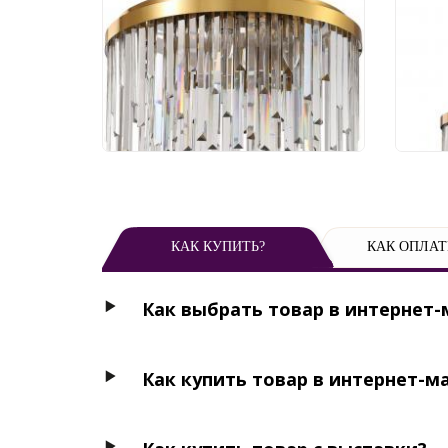
2113/03/08C
211
53 451 руб.
45
КАК КУПИТЬ?
КАК ОПЛАТ
Как выбрать товар в интернет-
Как купить товар в интернет-м