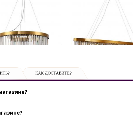
3/03/08P
2113/03/08PL
 574 руб.
40 868 руб.
ИТЬ?
КАК ДОСТАВИТЕ?
магазине?
агазине?