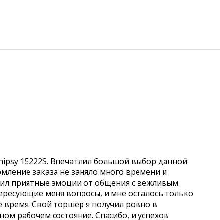
hipsy 15222S. Впечатлил большой выбор данной
рмление заказа не заняло много времени и
учил приятные эмоции от общения с вежливым
ересующие меня вопросы, и мне осталось только
е время. Свой торшер я получил ровно в
чном рабочем состояние. Спасибо, и успехов