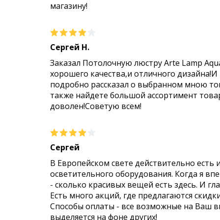
магазину!
Сергей Н.
Заказал Потолочную люстру Arte Lamp Aqu
хорошего качества,и отличного дизайна!И
подробно рассказал о выбранном мною тов
также найдете большой ассортимент товар
доволен!Советую всем!
Сергей
В Европейском свете действительно есть 
осветительного оборудования. Когда я впер
- сколько красивых вещей есть здесь. И гл
Есть много акций, где предлагаются скидк
Способы оплаты - все возможные на Ваш 
выделяется на фоне других!