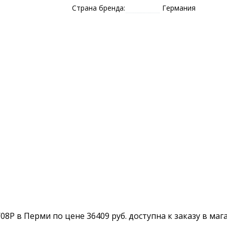
Страна бренда:
Германия
9/08P в Перми по цене 36409 руб. доступна к заказу в ма