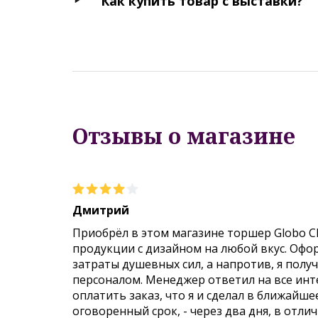
Как купить товар с выставки?
Отзывы о магазине
Дмитрий
Приобрёл в этом магазине торшер Globo C
продукции с дизайном на любой вкус. Офо
затраты душевных сил, а напротив, я пол
персоналом. Менеджер ответил на все инт
оплатить заказ, что я и сделал в ближайше
оговоренный срок, - через два дня, в отли