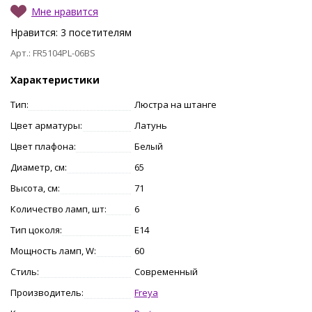
Мне нравится
Нравится:
3
посетителям
Арт.: FR5104PL-06BS
Характеристики
Тип:
Люстра на штанге
Цвет арматуры:
Латунь
Цвет плафона:
Белый
Диаметр, см:
65
Высота, см:
71
Количество ламп, шт:
6
Тип цоколя:
E14
Мощность ламп, W:
60
Стиль:
Современный
Производитель:
Freya