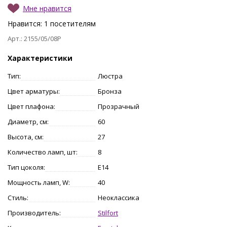
Мне нравится
Нравится:
1
посетителям
Арт.: 2155/05/08P
Характеристики
Тип:
Люстра
Цвет арматуры:
Бронза
Цвет плафона:
Прозрачный
Диаметр, см:
60
Высота, см:
27
Количество ламп, шт:
8
Тип цоколя:
E14
Мощность ламп, W:
40
Стиль:
Неоклассика
Производитель:
Stilfort