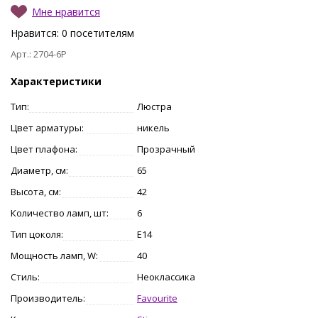
Мне нравится
Нравится:
0
посетителям
Арт.: 2704-6P
Характеристики
Тип:
Люстра
Цвет арматуры:
никель
Цвет плафона:
Прозрачный
Диаметр, см:
65
Высота, см:
42
Количество ламп, шт:
6
Тип цоколя:
E14
Мощность ламп, W:
40
Стиль:
Неоклассика
Производитель:
Favourite