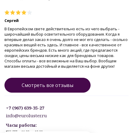
Сергей
В Европейском свете действительно есть из чего выбрать -
широчайший выбор осветительного оборудования. Когда я
впервые делал заказ я очень долго не мог его сделать - сколько
красивых вещей есть здесь. И главное - все качественное от
европейских брендов. Есть много акций, где предлагаются
скидки, цены весьма низкие как для брендовых товаров.
Способы оплаты - все возможные на Ваш выбор. Вообщем
магазин весьма достойный и выделяется на фоне других!
Смотреть все отзывы
+7 (967) 639-35-27
info@euroluster.ru
Часы работы:
ПН-ПТ: с 11:00 до 19:00