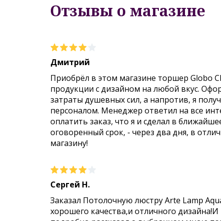
Отзывы о магазине
Дмитрий
Приобрёл в этом магазине торшер Globo C
продукции с дизайном на любой вкус. Офо
затраты душевных сил, а напротив, я пол
персоналом. Менеджер ответил на все инт
оплатить заказ, что я и сделал в ближайше
оговоренный срок, - через два дня, в отли
магазину!
Сергей Н.
Заказал Потолочную люстру Arte Lamp Aqu
хорошего качества,и отличного дизайна!И