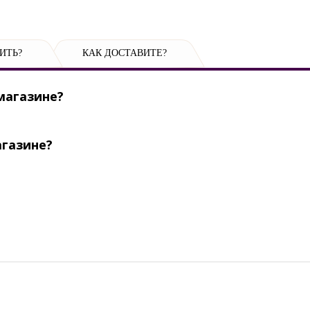
ИТЬ?
КАК ДОСТАВИТЕ?
магазине?
агазине?