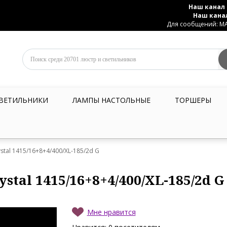
Наш канал 
Наш кана
Для сообщений: MAX
ВЕТИЛЬНИКИ
ЛАМПЫ НАСТОЛЬНЫЕ
ТОРШЕРЫ
stal 1415/16+8+4/400/XL-185/2d G
stal 1415/16+8+4/400/XL-185/2d G
Мне нравится