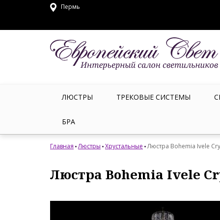
Пермь
ЛЮСТРЫ
ТРЕКОВЫЕ СИСТЕМЫ
С
БРА
Главная
Люстры
Хрустальные
Люстра Bohemia Ivele Cry
Люстра Bohemia Ivele Cry