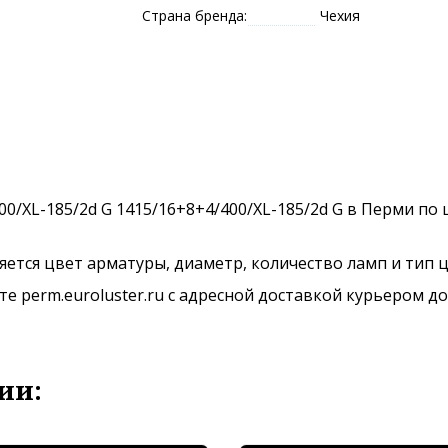
Страна бренда:
Чехия
00/XL-185/2d G 1415/16+8+4/400/XL-185/2d G в Перми по ц
ется цвет арматуры, диаметр, количество ламп и тип ц
 perm.euroluster.ru с адресной доставкой курьером до
ии: