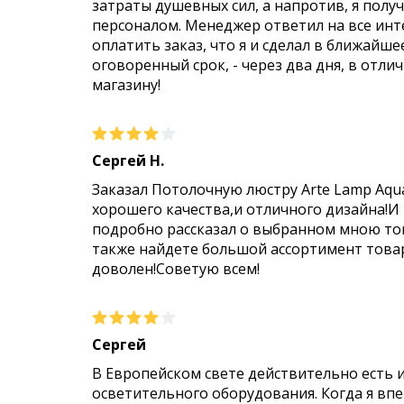
затраты душевных сил, а напротив, я пол
персоналом. Менеджер ответил на все инт
оплатить заказ, что я и сделал в ближайше
оговоренный срок, - через два дня, в отли
магазину!
Сергей Н.
Заказал Потолочную люстру Arte Lamp Aqu
хорошего качества,и отличного дизайна!И
подробно рассказал о выбранном мною тов
также найдете большой ассортимент товар
доволен!Советую всем!
Сергей
В Европейском свете действительно есть 
осветительного оборудования. Когда я впер