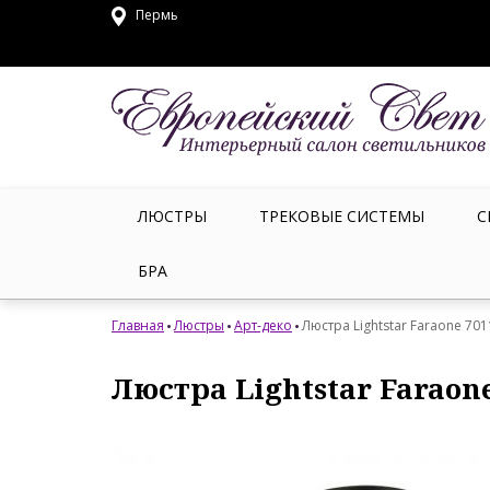
Пермь
ЛЮСТРЫ
ТРЕКОВЫЕ СИСТЕМЫ
С
БРА
Главная
Люстры
Арт-деко
Люстра Lightstar Faraone 70
Люстра Lightstar Faraon