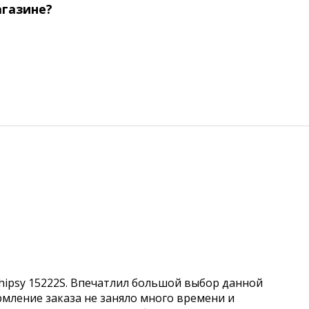
агазине?
hipsy 15222S. Впечатлил большой выбор данной
рмление заказа не заняло много времени и