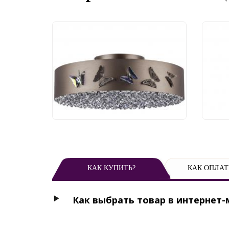
Люстра Lightstar Faraone
Под
701021
Ligh
55 000 руб.
44
КАК КУПИТЬ?
КАК ОПЛАТ
Как выбрать товар в интернет-