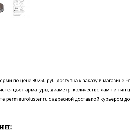
Перми по цене 90250 руб. доступна к заказу в магазине 
ется цвет арматуры, диаметр, количество ламп и тип ц
 perm.euroluster.ru с адресной доставкой курьером до
ии: