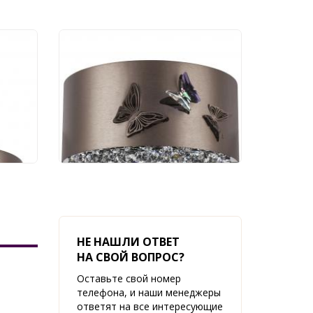
aone
Бра Lightstar Faraone
701611
28 490 руб.
НЕ НАШЛИ ОТВЕТ
НА СВОЙ ВОПРОС?
Оставьте свой номер
телефона, и наши менеджеры
ответят на все интересующие