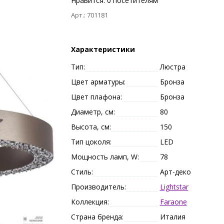
Нравится:
0
посетителям
Арт.: 701181
Характеристики
Тип:
Люстра
Цвет арматуры:
Бронза
Цвет плафона:
Бронза
Диаметр, см:
80
Высота, см:
150
Тип цоколя:
LED
Мощность ламп, W:
78
Стиль:
Арт-деко
Производитель:
Lightstar
Коллекция:
Faraone
Страна бренда:
Италия